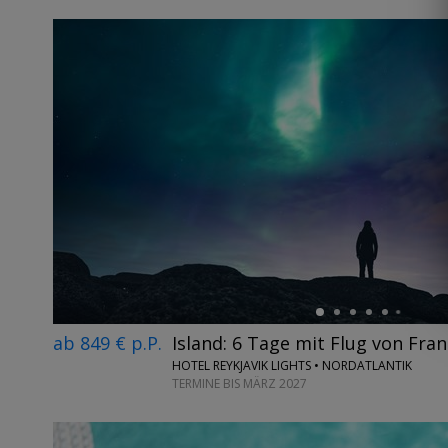
←
ab 849 € p.P.
Island: 6 Tage mit Flug von Fran
HOTEL REYKJAVIK LIGHTS • NORDATLANTIK
TERMINE BIS MÄRZ 2027