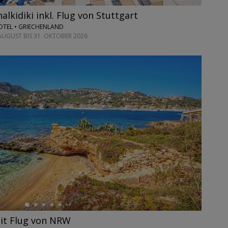
lkidiki inkl. Flug von Stuttgart
TEL • GRIECHENLAND
 AUGUST BIS 31. OKTOBER 2026
it Flug von NRW