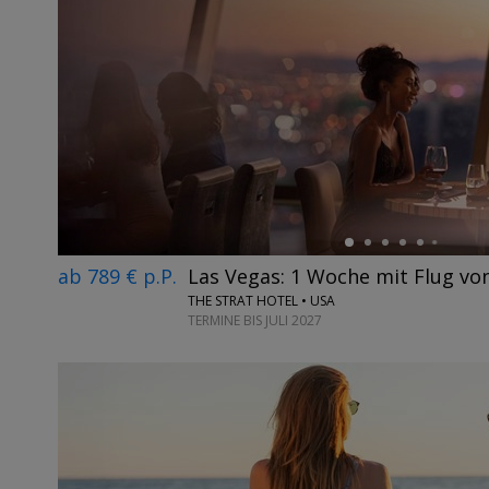
←
ab 789 € p.P.
Las Vegas: 1 Woche mit Flug vo
THE STRAT HOTEL • USA
TERMINE BIS JULI 2027