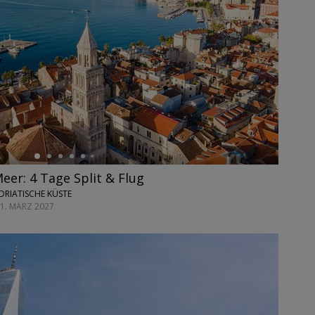
eer: 4 Tage Split & Flug
ADRIATISCHE KÜSTE
31. MÄRZ 2027