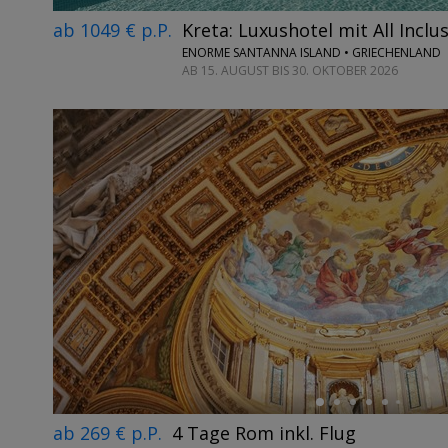
ab 1049 € p.P.
Kreta: Luxushotel mit All Inclu
ENORME SANTANNA ISLAND • GRIECHENLAND
AB 15. AUGUST BIS 30. OKTOBER 2026
←
ab 269 € p.P.
4 Tage Rom inkl. Flug