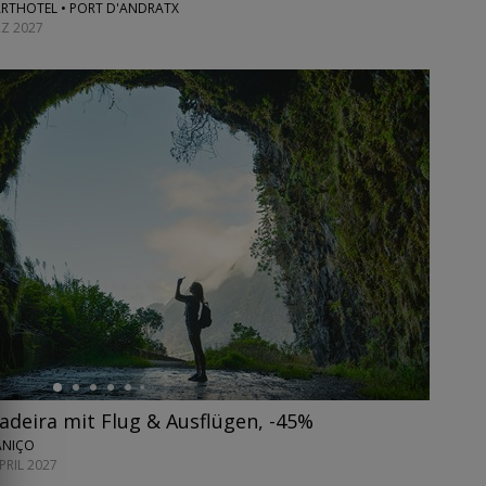
ARTHOTEL • PORT D'ANDRATX
RZ 2027
deira mit Flug & Ausflügen, -45%
CANIÇO
PRIL 2027