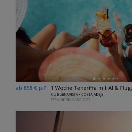
←
ab 858 € p.P.
1 Woche Teneriffa mit AI & Flug
RIU BUENAVISTA • COSTA ADEJE
TERMINE BIS MÄRZ 2027