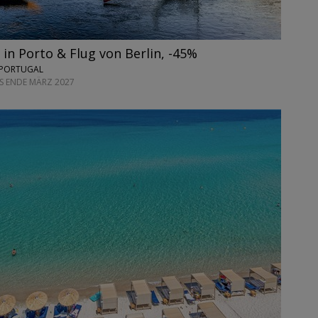
 in Porto & Flug von Berlin, -45%
 PORTUGAL
IS ENDE MÄRZ 2027