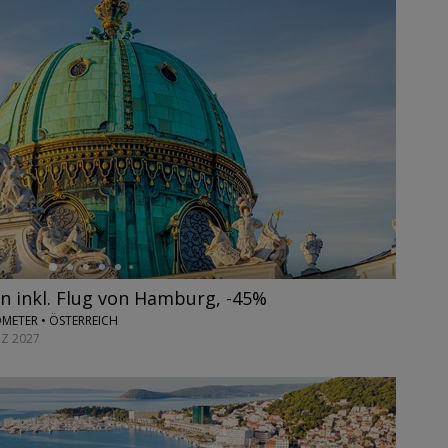
n inkl. Flug von Hamburg, -45%
METER • ÖSTERREICH
RZ 2027