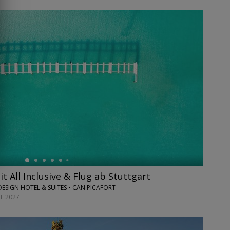
t All Inclusive & Flug ab Stuttgart
SIGN HOTEL & SUITES • CAN PICAFORT
IL 2027