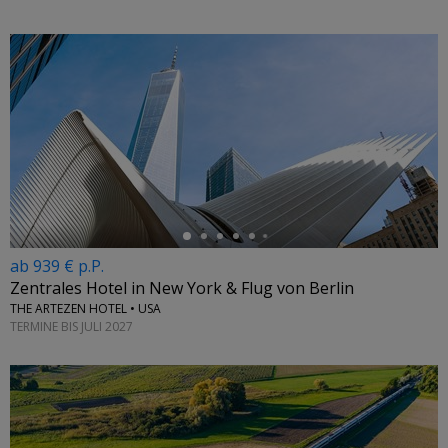
←
ab 939 € p.P.
Zentrales Hotel in New York & Flug von Berlin
THE ARTEZEN HOTEL • USA
TERMINE BIS JULI 2027