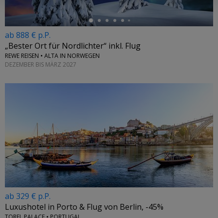
ab 888 € p.P.
„Bester Ort für Nordlichter“ inkl. Flug
REWE REISEN • ALTA IN NORWEGEN
DEZEMBER BIS MÄRZ 2027
ab 329 € p.P.
Luxushotel in Porto & Flug von Berlin, -45%
TOREL PALACE • PORTUGAL