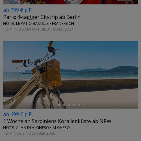
ab 299 € p.P.
Paris: 4-tägiger Citytrip ab Berlin
HÔTEL LE PATIO BASTILLE • FRANKREICH
TERMINE AB SOFORT BIS 31. MÄRZ 2027
←
ab 499 € p.P.
1 Woche an Sardiniens Korallenküste ab NRW
HOTEL ALMA DI ALGHERO • ALGHERO
TERMINE BIS NOVEMBER 2026