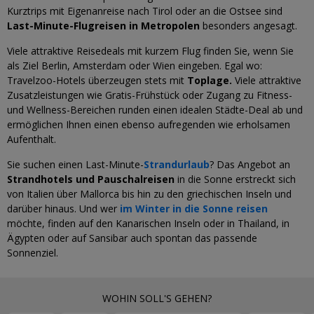
Kurztrips mit Eigenanreise nach Tirol oder an die Ostsee sind
Last-Minute-Flugreisen in Metropolen
besonders angesagt.
Viele attraktive Reisedeals mit kurzem Flug finden Sie, wenn Sie
als Ziel Berlin, Amsterdam oder Wien eingeben. Egal wo:
Travelzoo-Hotels überzeugen stets mit
Toplage.
Viele attraktive
Zusatzleistungen wie Gratis-Frühstück oder Zugang zu Fitness-
und Wellness-Bereichen runden einen idealen Städte-Deal ab und
ermöglichen Ihnen einen ebenso aufregenden wie erholsamen
Aufenthalt.
Sie suchen einen Last-Minute-
Strandurlaub
? Das Angebot an
Strandhotels und Pauschalreisen
in die Sonne erstreckt sich
von Italien über Mallorca bis hin zu den griechischen Inseln und
darüber hinaus. Und wer
im Winter in die Sonne reisen
möchte, finden auf den Kanarischen Inseln oder in Thailand, in
Ägypten oder auf Sansibar auch spontan das passende
Sonnenziel.
WOHIN SOLL'S GEHEN?