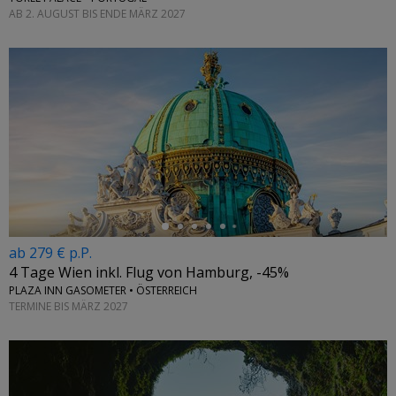
AB 2. AUGUST BIS ENDE MÄRZ 2027
←
ab 279 € p.P.
4 Tage Wien inkl. Flug von Hamburg, -45%
PLAZA INN GASOMETER • ÖSTERREICH
TERMINE BIS MÄRZ 2027