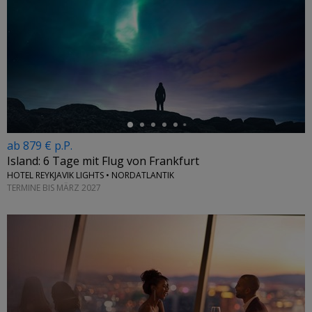
←
ab 879 € p.P.
Island: 6 Tage mit Flug von Frankfurt
HOTEL REYKJAVIK LIGHTS • NORDATLANTIK
TERMINE BIS MÄRZ 2027
←