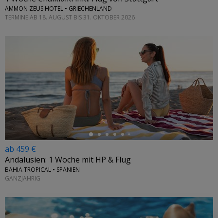
AMMON ZEUS HOTEL • GRIECHENLAND
TERMINE AB 18. AUGUST BIS 31. OKTOBER 2026
←
ab 459 €
Andalusien: 1 Woche mit HP & Flug
BAHIA TROPICAL • SPANIEN
GANZJÄHRIG