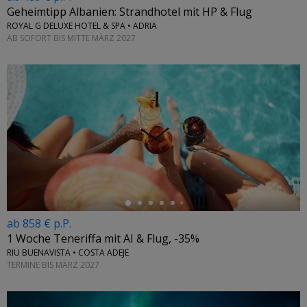
Geheimtipp Albanien: Strandhotel mit HP & Flug
ROYAL G DELUXE HOTEL & SPA • ADRIA
AB SOFORT BIS MITTE MÄRZ 2027
←
ab 858 € p.P.
1 Woche Teneriffa mit AI & Flug, -35%
RIU BUENAVISTA • COSTA ADEJE
TERMINE BIS MÄRZ 2027