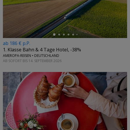
←
ab 186 € p.P.
1. Klasse Bahn & 4 Tage Hotel, -38%
AMEROPA-REISEN • DEUTSCHLAND
AB SOFORT BIS 14. SEPTEMBER 2026