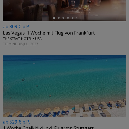
ab 809 € p.P.
Las Vegas: 1 Woche mit Flug von Frankfurt
THE STRAT HOTEL • USA
TERMINE BIS JULI 2027
ab 529 € p.P.
1 Woche Chalkidiki inkl. Flug von Stuttgart