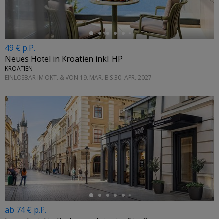
49 € p.P.
Neues Hotel in Kroatien inkl. HP
KROATIEN
EINLÖSBAR IM OKT. & VON 19. MÄR. BIS 30. APR. 2027
←
ab 74 € p.P.