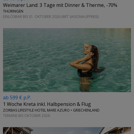
Weimarer Land: 3 Tage mit Dinner & Therme, -70%
THÜRINGEN
EINLÖSBAR BIS 31. OKTOBER 2026 (MIT SAISONAUFPREIS)
ab 599 € p.P.
1 Woche Kreta inkl. Halbpension & Flug
ZORBAS LIFESTYLE HOTEL MARE AZURO • GRIECHENLAND
TERMINE BIS OKTOBER 2026