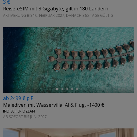
3 €
Reise-eSIM mit 3 Gigabyte, gilt in 180 Ländern
AKTIVIERUNG BIS 10. FEBRUAR 2027, DANACH 365 TAGE GÜLTIG
←
ab 2499 € p.P.
Malediven mit Wasservilla, Al & Flug, -1400 €
INDISCHER OZEAN
AB SOFORT BIS JUNI 2027