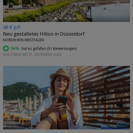
49 € p.P.
Neu gestaltetes Hilton in Düsseldorf
NORDRHEIN-WESTFALEN
96%
hat es gefallen (
51 Bewertungen
)
EINLÖSBAR BIS 31. DEZEMBER 2026