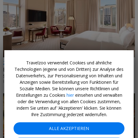
←
249 € p.P.
Travelzoo verwendet Cookies und ähnliche
Technologien (eigene und von Dritten) zur Analyse des
Belgrad: 3 Tage Suite & Flughafentransfer, -61%
Datenverkehrs, zur Personalisierung von Inhalten und
SERBIEN
EINLÖSBAR BIS 28. FEBRUAR 2027
Anzeigen sowie Bereitstellung von Funktionen für
Soziale Medien. Sie können unsere Richtlinien und
Einstellungen zu Cookies
hier
einsehen und verwalten
oder die Verwendung von allen Cookies zustimmen,
indem Sie unten auf 'Akzeptieren' klicken. Sie können
Ihre Zustimmung jederzeit widerrufen.
←
ALLE AKZEPTIEREN