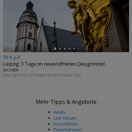
←
79 € p.P.
Leipzig: 3 Tage im neueröffneten Designhotel
SACHSEN
EINLÖSBAR AB SEPTEMBER BIS ENDE MÄRZ 2027
Mehr Tipps & Angebote
Hotels
Last Minute
Kreuzfahrten
Pauschalreisen