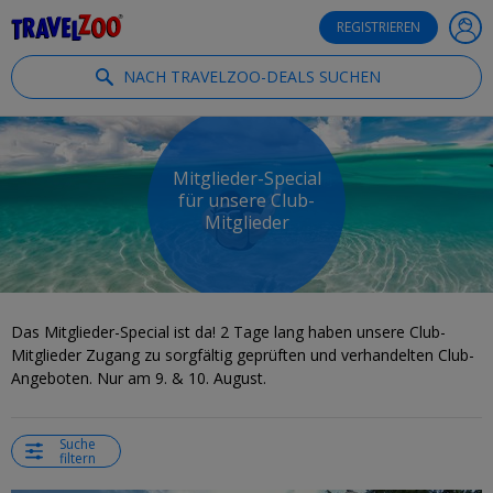
®
Travelzoo
REGISTRIEREN
NACH TRAVELZOO-DEALS SUCHEN
Mitglieder-Special
für unsere Club-
Mitglieder
Das Mitglieder-Special ist da! 2 Tage lang haben unsere Club-
Mitglieder Zugang zu sorgfältig geprüften und verhandelten Club-
Angeboten. Nur am 9. & 10. August.
Suche
filtern