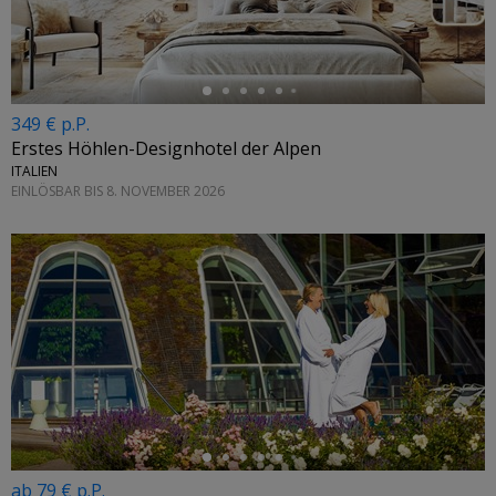
349 € p.P.
Erstes Höhlen-Designhotel der Alpen
ITALIEN
EINLÖSBAR BIS 8. NOVEMBER 2026
←
ab 79 € p.P.