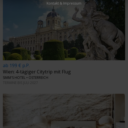
Kontakt & Impressum
ab 199 € p.P.
Wien: 4-tägiger Citytrip mit Flug
SIMM'S HOTEL • ÖSTERREICH
TERMINE BIS JULI 2027
←