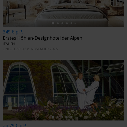
349 € p.P.
Erstes Höhlen-Designhotel der Alpen
ITALIEN
EINLÖSBAR BIS 8. NOVEMBER 2026
←
ab 79 € p.P.