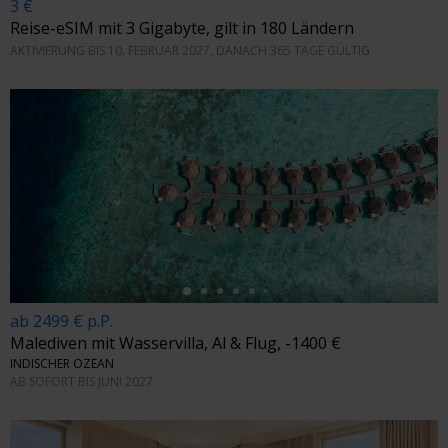
3 €
Reise-eSIM mit 3 Gigabyte, gilt in 180 Ländern
AKTIVIERUNG BIS 10. FEBRUAR 2027, DANACH 365 TAGE GÜLTIG
←
ab 2499 € p.P.
Malediven mit Wasservilla, Al & Flug, -1400 €
INDISCHER OZEAN
AB SOFORT BIS JUNI 2027