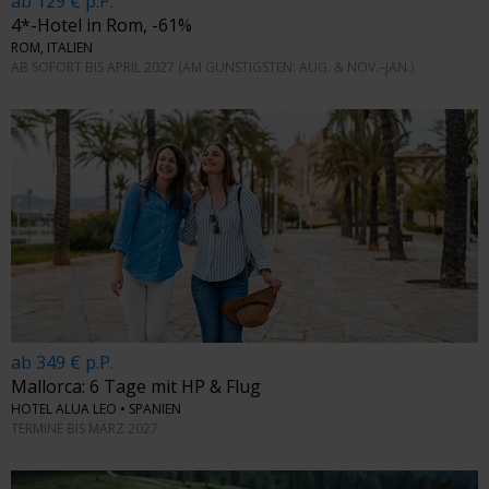
ab 129 € p.P.
4*-Hotel in Rom, -61%
ROM, ITALIEN
AB SOFORT BIS APRIL 2027 (AM GÜNSTIGSTEN: AUG. & NOV.–JAN.)
ab 349 € p.P.
Mallorca: 6 Tage mit HP & Flug
HOTEL ALUA LEO • SPANIEN
TERMINE BIS MÄRZ 2027