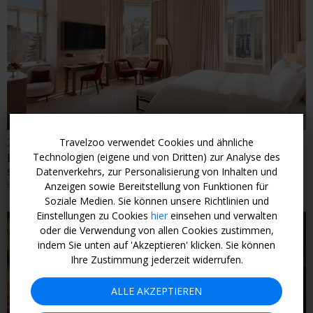
←
249 € p.P.
Travelzoo verwendet Cookies und ähnliche
Technologien (eigene und von Dritten) zur Analyse des
Belgrad: 3 Tage Suite & Flughafentransfer, -61%
Datenverkehrs, zur Personalisierung von Inhalten und
SERBIEN
EINLÖSBAR BIS 28. FEBRUAR 2027
Anzeigen sowie Bereitstellung von Funktionen für
Soziale Medien. Sie können unsere Richtlinien und
Einstellungen zu Cookies
hier
einsehen und verwalten
oder die Verwendung von allen Cookies zustimmen,
indem Sie unten auf 'Akzeptieren' klicken. Sie können
Ihre Zustimmung jederzeit widerrufen.
←
ALLE AKZEPTIEREN