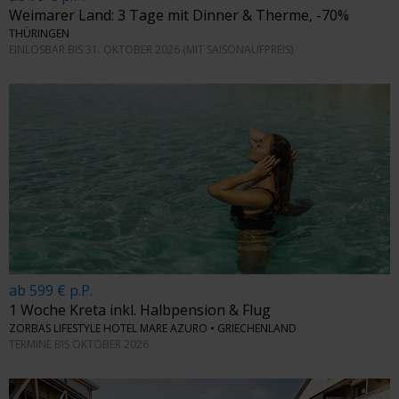
Weimarer Land: 3 Tage mit Dinner & Therme, -70%
THÜRINGEN
EINLÖSBAR BIS 31. OKTOBER 2026 (MIT SAISONAUFPREIS)
ab 599 € p.P.
1 Woche Kreta inkl. Halbpension & Flug
ZORBAS LIFESTYLE HOTEL MARE AZURO • GRIECHENLAND
TERMINE BIS OKTOBER 2026