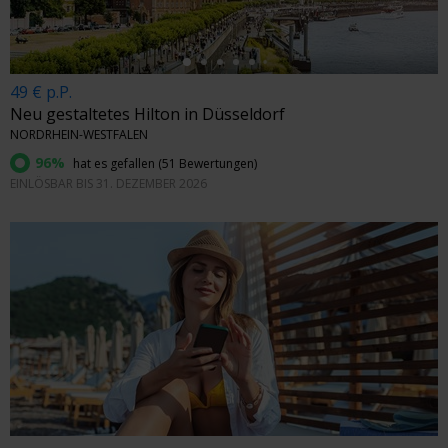
49 € p.P.
Neu gestaltetes Hilton in Düsseldorf
NORDRHEIN-WESTFALEN
96%
hat es gefallen (
51 Bewertungen
)
EINLÖSBAR BIS 31. DEZEMBER 2026