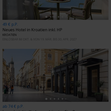
49 € p.P.
Neues Hotel in Kroatien inkl. HP
KROATIEN
EINLÖSBAR IM OKT. & VON 19. MÄR. BIS 30. APR. 2027
←
ab 74 € p.P.