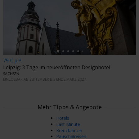
←
79 € p.P.
Leipzig: 3 Tage im neueröffneten Designhotel
SACHSEN
EINLÖSBAR AB SEPTEMBER BIS ENDE MÄRZ 2027
Mehr Tipps & Angebote
Hotels
Last Minute
Kreuzfahrten
Pauschalreisen