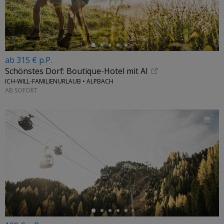
ab 315 € p.P.
Schönstes Dorf: Boutique-Hotel mit Al
ICH-WILL-FAMILIENURLAUB • ALPBACH
AB SOFORT
←