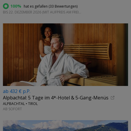
100%
hat es gefallen (
33 Bewertungen
)
BIS 22. DEZEMBER 2026 (MIT AUFPREIS AM FREITAG UND SAMSTAG)
ab 432 € p.P.
Alpbachtal: 5 Tage im 4*-Hotel & 5-Gang-Menüs
ALPBACHTAL • TIROL
AB SOFORT