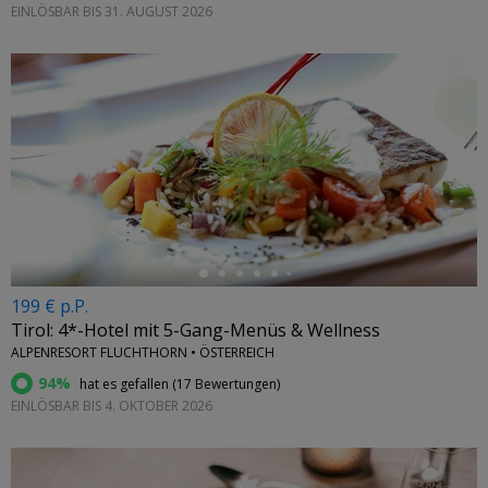
EINLÖSBAR BIS 31. AUGUST 2026
←
199 € p.P.
Tirol: 4*-Hotel mit 5-Gang-Menüs & Wellness
ALPENRESORT FLUCHTHORN • ÖSTERREICH
94%
hat es gefallen (
17 Bewertungen
)
EINLÖSBAR BIS 4. OKTOBER 2026