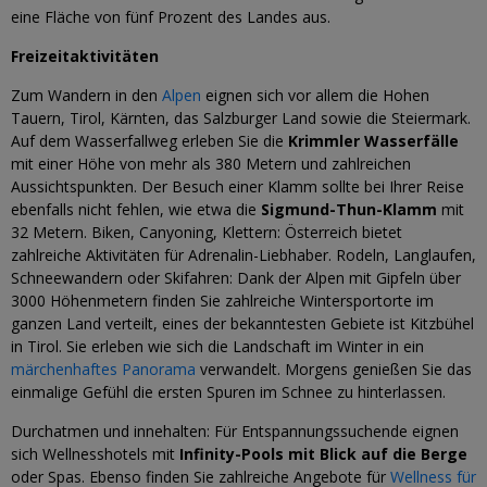
eine Fläche von fünf Prozent des Landes aus.
Freizeitaktivitäten
Zum Wandern in den
Alpen
eignen sich vor allem die Hohen
Tauern, Tirol, Kärnten, das Salzburger Land sowie die Steiermark.
Auf dem Wasserfallweg erleben Sie die
Krimmler Wasserfälle
mit einer Höhe von mehr als 380 Metern und zahlreichen
Aussichtspunkten. Der Besuch einer Klamm sollte bei Ihrer Reise
ebenfalls nicht fehlen, wie etwa die
Sigmund-Thun-Klamm
mit
32 Metern. Biken, Canyoning, Klettern: Österreich bietet
zahlreiche Aktivitäten für Adrenalin-Liebhaber. Rodeln, Langlaufen,
Schneewandern oder Skifahren: Dank der Alpen mit Gipfeln über
3000 Höhenmetern finden Sie zahlreiche Wintersportorte im
ganzen Land verteilt, eines der bekanntesten Gebiete ist Kitzbühel
in Tirol. Sie erleben wie sich die Landschaft im Winter in ein
märchenhaftes Panorama
verwandelt. Morgens genießen Sie das
einmalige Gefühl die ersten Spuren im Schnee zu hinterlassen.
Durchatmen und innehalten: Für Entspannungssuchende eignen
sich Wellnesshotels mit
Infinity-Pools mit Blick auf die Berge
oder Spas. Ebenso finden Sie zahlreiche Angebote für
Wellness für