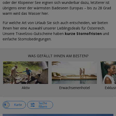
oder der Klopeiner See eignen sich wunderbar dazu, letzterer ist
übrigens einer der wärmsten Badeseen Europas – bis zu 28 Grad
warm wird das Wasser hier.
Für welche Art von Urlaub Sie sich auch entscheiden, wir bieten
Ihnen hier eine Auswahl unserer Lieblingsdeals für Österreich.
Unsere Travelzoo-Gutscheine haben
kurze Stornofristen
und
einfache Stornobedingungen.
WAS GEFÄLLT IHNEN AM BESTEN?
Aktiv
Erwachsenenhotel
Exklus
Suche
e
Karte
filtern