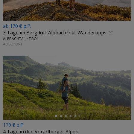
ab 170 € p.P.
3 Tage im Bergdorf Alpbach inkl. Wandertipps
ALPBACHTAL • TIROL
AB SOFORT
←
179 € p.P.
4 Tage in den Vorarlberger Alpen