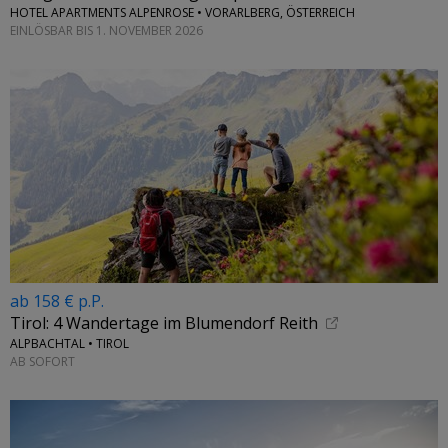
HOTEL APARTMENTS ALPENROSE • VORARLBERG, ÖSTERREICH
EINLÖSBAR BIS 1. NOVEMBER 2026
ab 158 € p.P.
Tirol: 4 Wandertage im Blumendorf Reith
ALPBACHTAL • TIROL
AB SOFORT