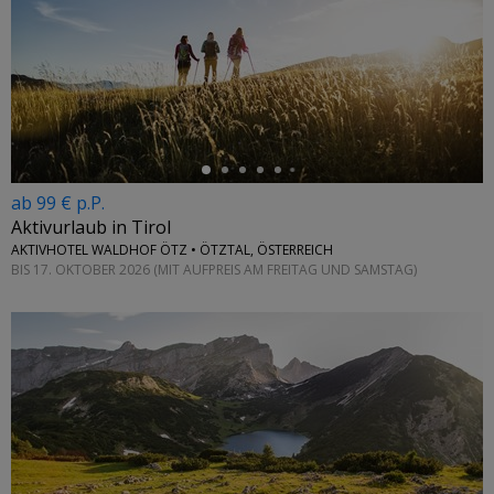
←
ab 99 € p.P.
Aktivurlaub in Tirol
AKTIVHOTEL WALDHOF ÖTZ • ÖTZTAL, ÖSTERREICH
BIS 17. OKTOBER 2026 (MIT AUFPREIS AM FREITAG UND SAMSTAG)