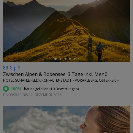
←
89 € p.P.
Zwischen Alpen & Bodensee: 3 Tage inkl. Menü
HOTEL SCHÄFLE FELDKIRCH-ALTENSTADT • VORARLBERG, ÖSTERREICH
100%
hat es gefallen (
10 Bewertungen
)
EINLÖSBAR BIS 22. DEZEMBER 2026