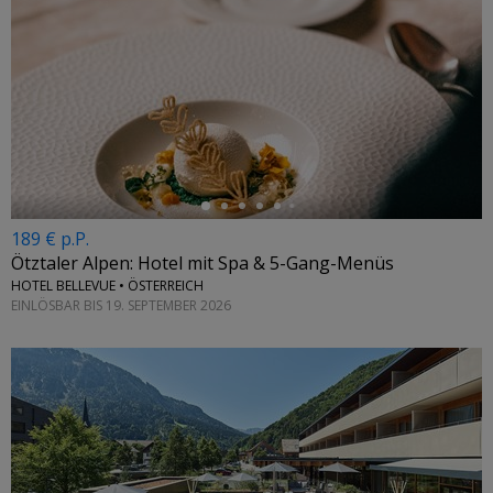
←
189 € p.P.
Ötztaler Alpen: Hotel mit Spa & 5-Gang-Menüs
HOTEL BELLEVUE • ÖSTERREICH
EINLÖSBAR BIS 19. SEPTEMBER 2026
←