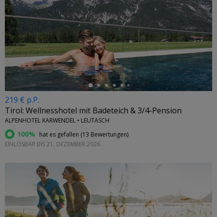
←
219 € p.P.
Tirol: Wellnesshotel mit Badeteich & 3/4-Pension
ALPENHOTEL KARWENDEL • LEUTASCH
100%
hat es gefallen (
13 Bewertungen
)
EINLÖSBAR BIS 21. DEZEMBER 2026
←