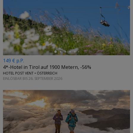
←
149 € p.P.
4*-Hotel in Tirol auf 1900 Metern, -56%
HOTEL POST VENT • ÖSTERREICH
EINLÖSBAR BIS 26. SEPTEMBER 2026