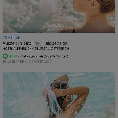
←
199 € p.P.
Auszeit in Tirol inkl. Halbpension
HOTEL ALPENBLICK • ZILLERTAL, ÖSTERREICH
100%
hat es gefallen (
6 Bewertungen
)
EINLÖSBAR BIS 4. OKTOBER 2026
←