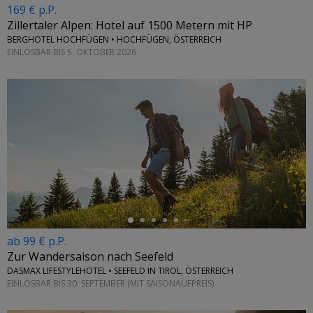
169 € p.P.
Zillertaler Alpen: Hotel auf 1500 Metern mit HP
BERGHOTEL HOCHFÜGEN • HOCHFÜGEN, ÖSTERREICH
EINLÖSBAR BIS 5. OKTOBER 2026
←
ab 99 € p.P.
Zur Wandersaison nach Seefeld
DASMAX LIFESTYLEHOTEL • SEEFELD IN TIROL, ÖSTERREICH
EINLÖSBAR BIS 30. SEPTEMBER (MIT SAISONAUFPREIS)