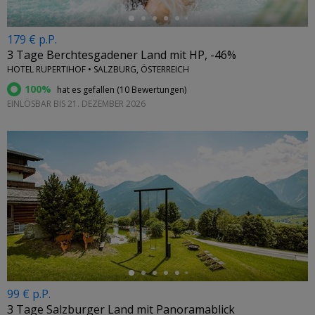
179 € p.P.
3 Tage Berchtesgadener Land mit HP, -46%
HOTEL RUPERTIHOF • SALZBURG, ÖSTERREICH
100%
hat es gefallen (
10 Bewertungen
)
EINLÖSBAR BIS 21. DEZEMBER 2026
←
99 € p.P.
3 Tage Salzburger Land mit Panoramablick