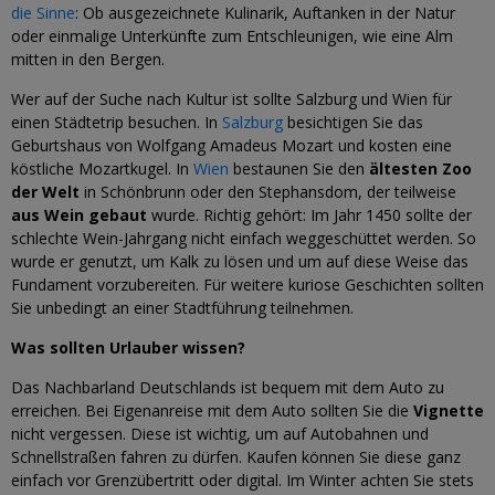
die Sinne
: Ob ausgezeichnete Kulinarik, Auftanken in der Natur
oder einmalige Unterkünfte zum Entschleunigen, wie eine Alm
mitten in den Bergen.
Wer auf der Suche nach Kultur ist sollte Salzburg und Wien für
einen Städtetrip besuchen. In
Salzburg
besichtigen Sie das
Geburtshaus von Wolfgang Amadeus Mozart und kosten eine
köstliche Mozartkugel. In
Wien
bestaunen Sie den
ältesten Zoo
der Welt
in Schönbrunn oder den Stephansdom, der teilweise
aus Wein gebaut
wurde. Richtig gehört: Im Jahr 1450 sollte der
schlechte Wein-Jahrgang nicht einfach weggeschüttet werden. So
wurde er genutzt, um Kalk zu lösen und um auf diese Weise das
Fundament vorzubereiten. Für weitere kuriose Geschichten sollten
Sie unbedingt an einer Stadtführung teilnehmen.
Was sollten Urlauber wissen?
Das Nachbarland Deutschlands ist bequem mit dem Auto zu
erreichen. Bei Eigenanreise mit dem Auto sollten Sie die
Vignette
nicht vergessen. Diese ist wichtig, um auf Autobahnen und
Schnellstraßen fahren zu dürfen. Kaufen können Sie diese ganz
einfach vor Grenzübertritt oder digital. Im Winter achten Sie stets