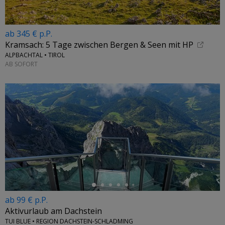
ab 345 € p.P.
Kramsach: 5 Tage zwischen Bergen & Seen mit HP
ALPBACHTAL • TIROL
AB SOFORT
←
ab 99 € p.P.
Aktivurlaub am Dachstein
TUI BLUE • REGION DACHSTEIN-SCHLADMING