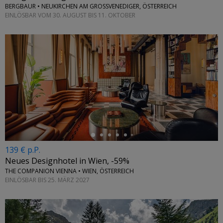
BERGBAUR • NEUKIRCHEN AM GROSSVENEDIGER, ÖSTERREICH
EINLÖSBAR VOM 30. AUGUST BIS 11. OKTOBER
←
139 € p.P.
Neues Designhotel in Wien, -59%
THE COMPANION VIENNA • WIEN, ÖSTERREICH
EINLÖSBAR BIS 25. MÄRZ 2027