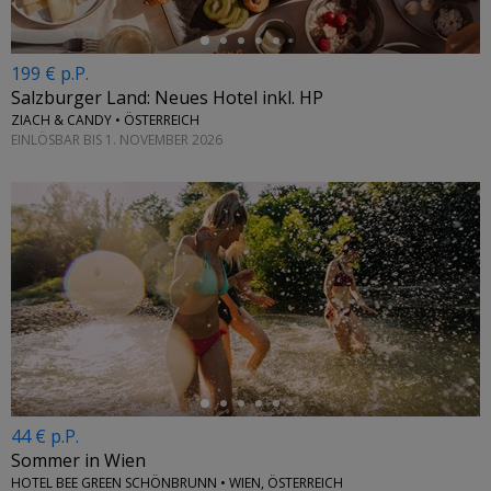
199 € p.P.
Salzburger Land: Neues Hotel inkl. HP
ZIACH & CANDY • ÖSTERREICH
EINLÖSBAR BIS 1. NOVEMBER 2026
←
44 € p.P.
Sommer in Wien
HOTEL BEE GREEN SCHÖNBRUNN • WIEN, ÖSTERREICH