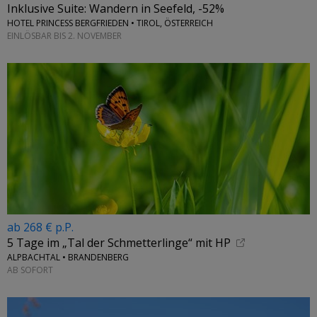
Inklusive Suite: Wandern in Seefeld, -52%
HOTEL PRINCESS BERGFRIEDEN • TIROL, ÖSTERREICH
EINLÖSBAR BIS 2. NOVEMBER
ab 268 € p.P.
5 Tage im „Tal der Schmetterlinge“ mit HP
ALPBACHTAL • BRANDENBERG
AB SOFORT