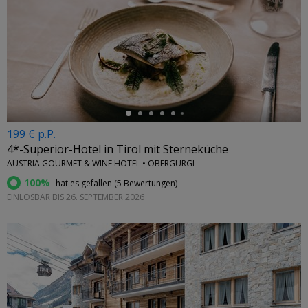
←
199 € p.P.
4*-Superior-Hotel in Tirol mit Sterneküche
AUSTRIA GOURMET & WINE HOTEL • OBERGURGL
100%
hat es gefallen (
5 Bewertungen
)
EINLÖSBAR BIS 26. SEPTEMBER 2026
←