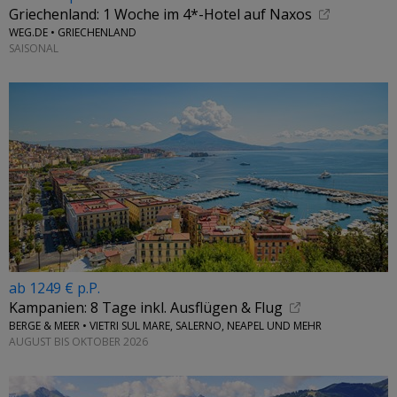
Griechenland: 1 Woche im 4*-Hotel auf Naxos
WEG.DE • GRIECHENLAND
SAISONAL
ab 1249 € p.P.
Kampanien: 8 Tage inkl. Ausflügen & Flug
BERGE & MEER • VIETRI SUL MARE, SALERNO, NEAPEL UND MEHR
AUGUST BIS OKTOBER 2026