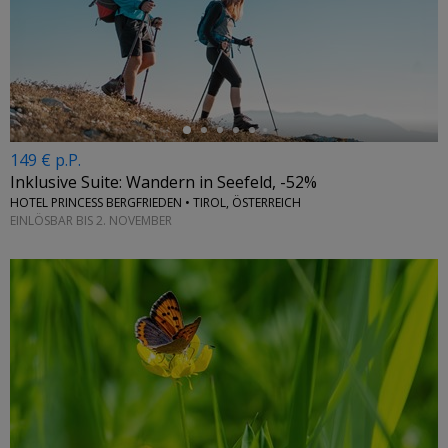
←
149 € p.P.
Inklusive Suite: Wandern in Seefeld, -52%
HOTEL PRINCESS BERGFRIEDEN • TIROL, ÖSTERREICH
EINLÖSBAR BIS 2. NOVEMBER