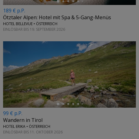
189 € p.P.
Ötztaler Alpen: Hotel mit Spa & 5-Gang-Menüs
HOTEL BELLEVUE • ÖSTERREICH
EINLÖSBAR BIS 19. SEPTEMBER 2026
←
99 € p.P.
Wandern in Tirol
HOTEL ERIKA • ÖSTERREICH
EINLÖSBAR BIS 11. OKTOBER 2026