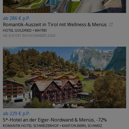
ab 286 € p.P.
Romantik-Auszeit in Tirol mit Wellness & Menüs
HOTEL GOLDRIED • MATREI
AB SOFORT BIS NOVEMBER 2026
←
ab 229 € p.P.
5*-Hotel an der Eiger-Nordwand & Menüs, -72%
ROMANTIK HOTEL SCHWEIZERHOF • KANTON BERN, SCHWEIZ