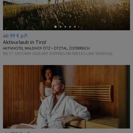
ab 99 € p.P.
Aktivurlaub in Tirol
AKTIVHOTEL WALDHOF ÖTZ • ÖTZTAL, ÖSTERREICH
BIS 17. OKTOBER 2026 (MIT AUFPREIS AM FREITAG UND SAMSTAG)