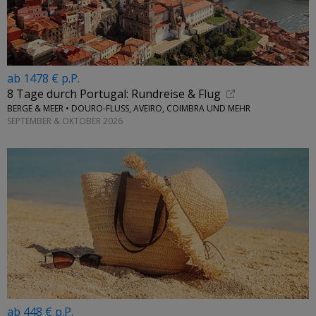
ab 1478 € p.P.
8 Tage durch Portugal: Rundreise & Flug
BERGE & MEER • DOURO-FLUSS, AVEIRO, COIMBRA UND MEHR
SEPTEMBER & OKTOBER 2026
ab 448 € p.P.