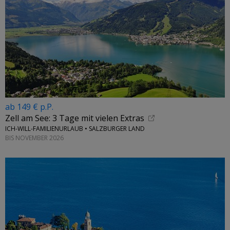
ab 149 € p.P.
Zell am See: 3 Tage mit vielen Extras
ICH-WILL-FAMILIENURLAUB • SALZBURGER LAND
BIS NOVEMBER 2026
←