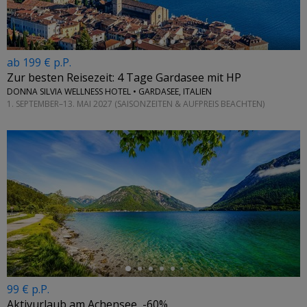
ab 199 € p.P.
Zur besten Reisezeit: 4 Tage Gardasee mit HP
DONNA SILVIA WELLNESS HOTEL • GARDASEE, ITALIEN
1. SEPTEMBER–13. MAI 2027 (SAISONZEITEN & AUFPREIS BEACHTEN)
←
99 € p.P.
Aktivurlaub am Achensee, -60%