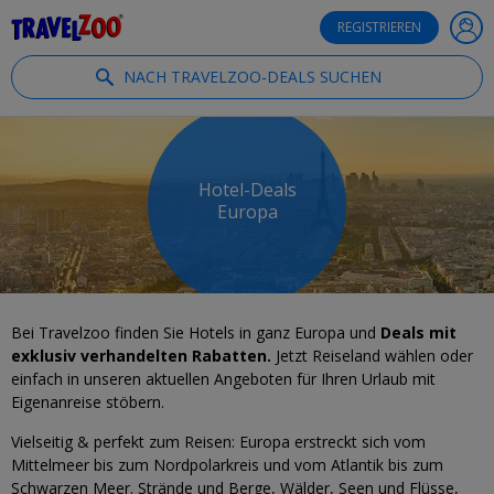
®
Travelzoo
REGISTRIEREN
NACH TRAVELZOO-DEALS SUCHEN
Hotel-Deals
Europa
Bei Travelzoo finden Sie Hotels in ganz Europa und
Deals mit
exklusiv verhandelten Rabatten.
Jetzt Reiseland wählen oder
einfach in unseren aktuellen Angeboten für Ihren Urlaub mit
Eigenanreise stöbern.
Vielseitig & perfekt zum Reisen: Europa erstreckt sich vom
Mittelmeer bis zum Nordpolarkreis und vom Atlantik bis zum
Schwarzen Meer. Strände und Berge, Wälder, Seen und Flüsse,