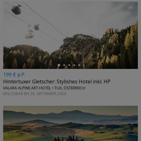
←
199 € p.P.
Hintertuxer Gletscher: Stylishes Hotel inkl. HP
VALARA ALPINE ART HOTEL • TUX, ÖSTERREICH
EINLÖSBAR BIS 26. SEPTEMBER 2026
←