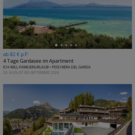
←
ab 82 € p.P.
4 Tage Gardasee im Apartment
ICH-WILL-FAMILIENURLAUB • PESCHIERA DEL GARDA
20. AUGUST BIS SEPTEMBER 2026