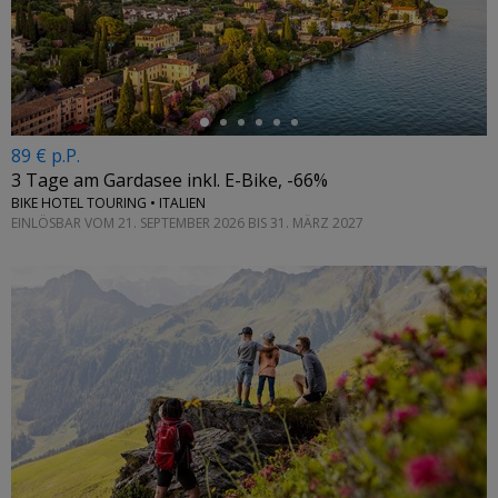
←
89 € p.P.
3 Tage am Gardasee inkl. E-Bike, -66%
BIKE HOTEL TOURING • ITALIEN
EINLÖSBAR VOM 21. SEPTEMBER 2026 BIS 31. MÄRZ 2027