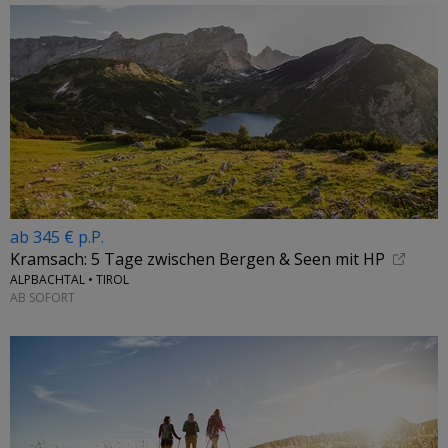
ab 345 € p.P.
Kramsach: 5 Tage zwischen Bergen & Seen mit HP
ALPBACHTAL • TIROL
AB SOFORT
←