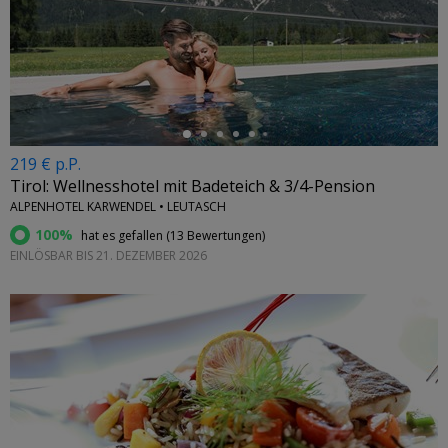
←
219 € p.P.
Tirol: Wellnesshotel mit Badeteich & 3/4-Pension
ALPENHOTEL KARWENDEL • LEUTASCH
100%
hat es gefallen (
13 Bewertungen
)
EINLÖSBAR BIS 21. DEZEMBER 2026
←