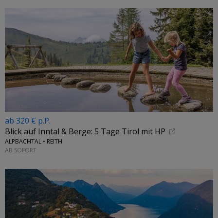
ab 320 € p.P.
Blick auf Inntal & Berge: 5 Tage Tirol mit HP
ALPBACHTAL • REITH
AB SOFORT