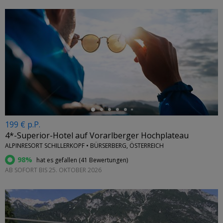
←
199 € p.P.
4*-Superior-Hotel auf Vorarlberger Hochplateau
ALPINRESORT SCHILLERKOPF • BÜRSERBERG, ÖSTERREICH
98%
hat es gefallen (
41 Bewertungen
)
AB SOFORT BIS 25. OKTOBER 2026