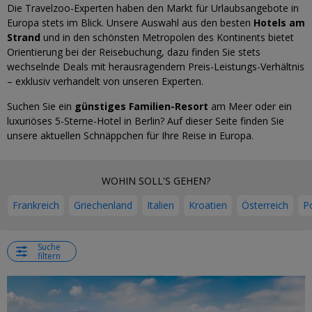
Die Travelzoo-Experten haben den Markt für Urlaubsangebote in
Europa stets im Blick. Unsere Auswahl aus den besten
Hotels am
Strand
und in den schönsten Metropolen des Kontinents bietet
Orientierung bei der Reisebuchung, dazu finden Sie stets
wechselnde Deals mit herausragendem Preis-Leistungs-Verhältnis
– exklusiv verhandelt von unseren Experten.
Suchen Sie ein
günstiges Familien-Resort
am Meer oder ein
luxuriöses 5-Sterne-Hotel in Berlin? Auf dieser Seite finden Sie
unsere aktuellen Schnäppchen für Ihre Reise in Europa.
WOHIN SOLL'S GEHEN?
Frankreich
Griechenland
Italien
Kroatien
Österreich
P
Suche
filtern