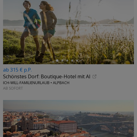
←
ab 315 € p.P.
Schönstes Dorf: Boutique-Hotel mit Al
ICH-WILL-FAMILIENURLAUB • ALPBACH
AB SOFORT