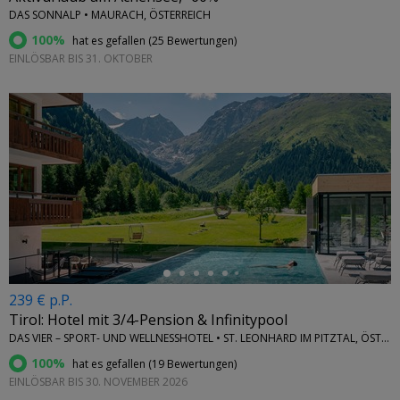
DAS SONNALP • MAURACH, ÖSTERREICH
100%
hat es gefallen (
25 Bewertungen
)
EINLÖSBAR BIS 31. OKTOBER
←
239 € p.P.
Tirol: Hotel mit 3/4-Pension & Infinitypool
DAS VIER – SPORT- UND WELLNESSHOTEL • ST. LEONHARD IM PITZTAL, ÖSTERREICH
100%
hat es gefallen (
19 Bewertungen
)
EINLÖSBAR BIS 30. NOVEMBER 2026