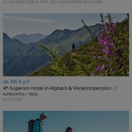
25. OKTOBER 2026–9. APRIL 2027 (SAISONPREISE BEACHTEN)
ab 430 € p.P.
4*-Superior-Hotel in Alpbach & Verwöhnpension
ALPBACHTAL • TIROL
AB SOFORT