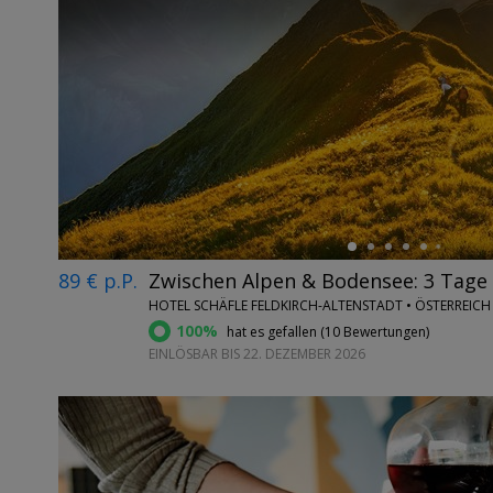
←
89 € p.P.
Zwischen Alpen & Bodensee: 3 Tage 
HOTEL SCHÄFLE FELDKIRCH-ALTENSTADT • ÖSTERREICH
100%
hat es gefallen (
10 Bewertungen
)
EINLÖSBAR BIS 22. DEZEMBER 2026