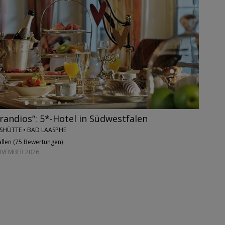
randios“: 5*-Hotel in Südwestfalen
SHÜTTE • BAD LAASPHE
llen (
75 Bewertungen
)
NOVEMBER 2026