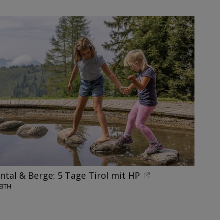
nntal & Berge: 5 Tage Tirol mit HP
EITH