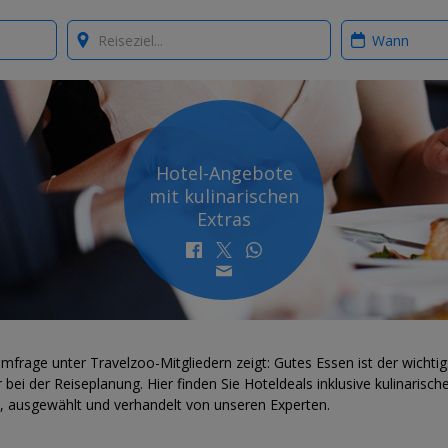
Where?
When?
Hotel-Angebote
mit kulinarischen
Extras
mfrage unter Travelzoo-Mitgliedern zeigt: Gutes Essen ist der wichtig
 bei der Reiseplanung. Hier finden Sie Hoteldeals inklusive kulinarisch
s, ausgewählt und verhandelt von unseren Experten.