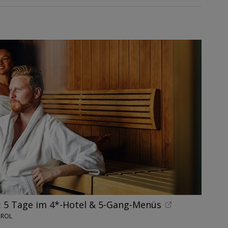
: 5 Tage im 4*-Hotel & 5-Gang-Menüs
IROL