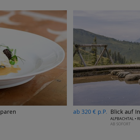
→
ab 320 € p.P.
Blick auf I
sparen
ALPBACHTAL • R
AB SOFORT