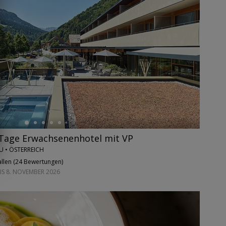
 Tage Erwachsenenhotel mit VP
 • ÖSTERREICH
llen (
24 Bewertungen
)
IS 8. NOVEMBER 2026