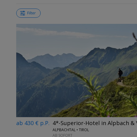
Filter
ab 430 € p.P.
4*-Superior-Hotel in Alpbach 
ALPBACHTAL • TIROL
AB SOFORT