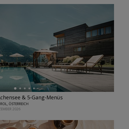
Achensee & 5-Gang-Menüs
IROL, ÖSTERREICH
ZEMBER 2026