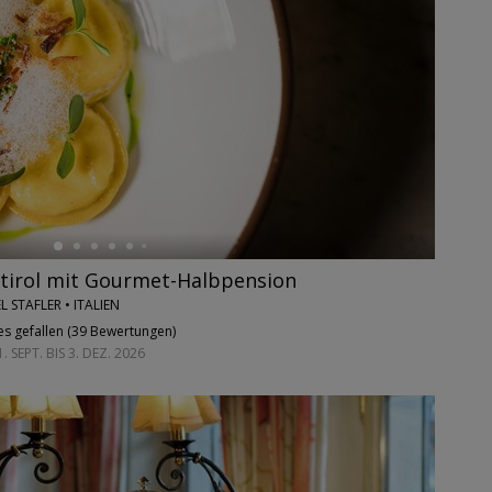
tirol mit Gourmet-Halbpension
 STAFLER • ITALIEN
es gefallen (
39 Bewertungen
)
 SEPT. BIS 3. DEZ. 2026