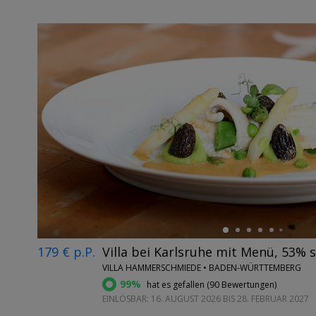
←
179 € p.P.
Villa bei Karlsruhe mit Menü, 53% 
VILLA HAMMERSCHMIEDE • BADEN-WÜRTTEMBERG
99%
hat es gefallen (
90 Bewertungen
)
EINLÖSBAR: 16. AUGUST 2026 BIS 28. FEBRUAR 2027