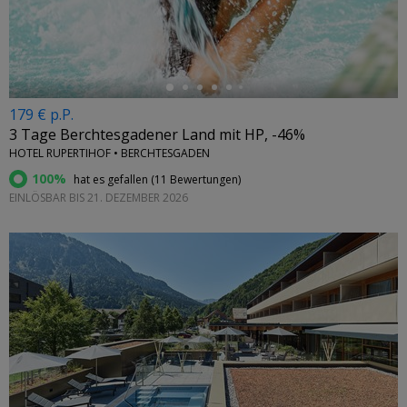
←
179 € p.P.
3 Tage Berchtesgadener Land mit HP, -46%
HOTEL RUPERTIHOF • BERCHTESGADEN
100%
hat es gefallen (
11 Bewertungen
)
EINLÖSBAR BIS 21. DEZEMBER 2026
←