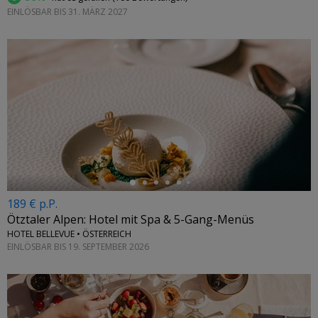
EINLÖSBAR BIS 31. MÄRZ 2027
←
189 € p.P.
Ötztaler Alpen: Hotel mit Spa & 5-Gang-Menüs
HOTEL BELLEVUE • ÖSTERREICH
EINLÖSBAR BIS 19. SEPTEMBER 2026