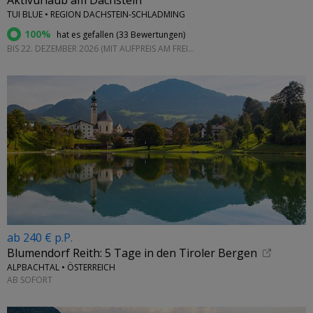
Aktivurlaub am Dachstein
TUI BLUE • REGION DACHSTEIN-SCHLADMING
100%
hat es gefallen (
33 Bewertungen
)
BIS 22. DEZEMBER 2026 (MIT AUFPREIS AM FREITAG UND SAMSTAG)
ab 240 € p.P.
Blumendorf Reith: 5 Tage in den Tiroler Bergen
ALPBACHTAL • ÖSTERREICH
AB SOFORT