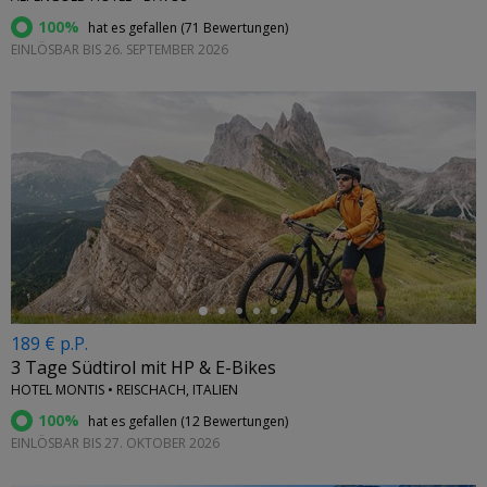
100%
hat es gefallen (
71 Bewertungen
)
EINLÖSBAR BIS 26. SEPTEMBER 2026
←
189 € p.P.
3 Tage Südtirol mit HP & E-Bikes
HOTEL MONTIS • REISCHACH, ITALIEN
100%
hat es gefallen (
12 Bewertungen
)
EINLÖSBAR BIS 27. OKTOBER 2026