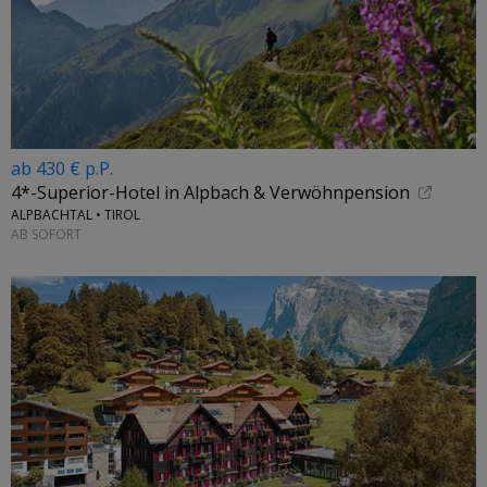
ab 430 € p.P.
4*-Superior-Hotel in Alpbach & Verwöhnpension
ALPBACHTAL • TIROL
AB SOFORT
←