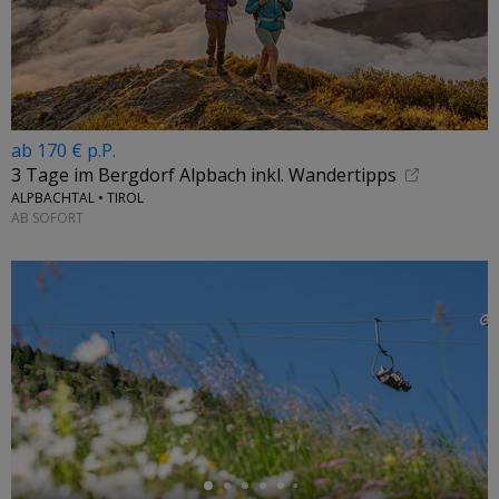
ab 170 € p.P.
3 Tage im Bergdorf Alpbach inkl. Wandertipps
ALPBACHTAL • TIROL
AB SOFORT
←