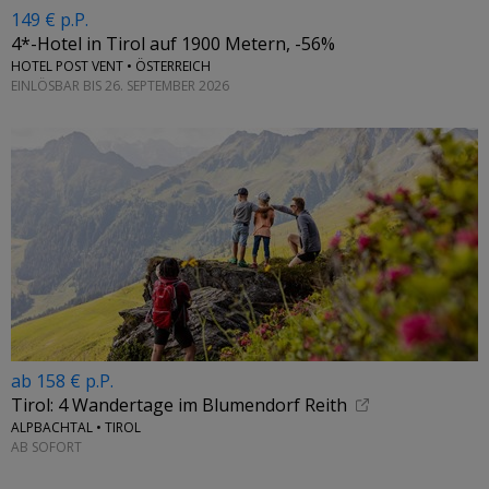
149 € p.P.
4*-Hotel in Tirol auf 1900 Metern, -56%
HOTEL POST VENT • ÖSTERREICH
EINLÖSBAR BIS 26. SEPTEMBER 2026
ab 158 € p.P.
Tirol: 4 Wandertage im Blumendorf Reith
ALPBACHTAL • TIROL
AB SOFORT