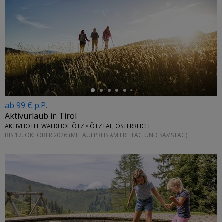
←
ab 99 € p.P.
Aktivurlaub in Tirol
AKTIVHOTEL WALDHOF ÖTZ • ÖTZTAL, ÖSTERREICH
BIS 17. OKTOBER 2026 (MIT AUFPREIS AM FREITAG UND SAMSTAG)