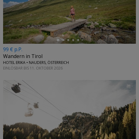
←
99 € p.P.
Wandern in Tirol
HOTEL ERIKA • NAUDERS, ÖSTERREICH
EINLÖSBAR BIS 11. OKTOBER 2026
←