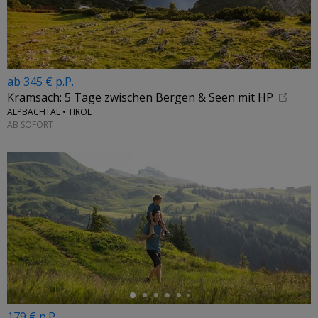
ab 345 € p.P.
Kramsach: 5 Tage zwischen Bergen & Seen mit HP
ALPBACHTAL • TIROL
AB SOFORT
←
179 € p.P.