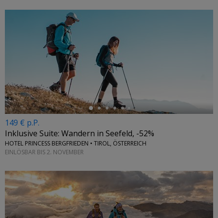
←
149 € p.P.
Inklusive Suite: Wandern in Seefeld, -52%
HOTEL PRINCESS BERGFRIEDEN • TIROL, ÖSTERREICH
EINLÖSBAR BIS 2. NOVEMBER