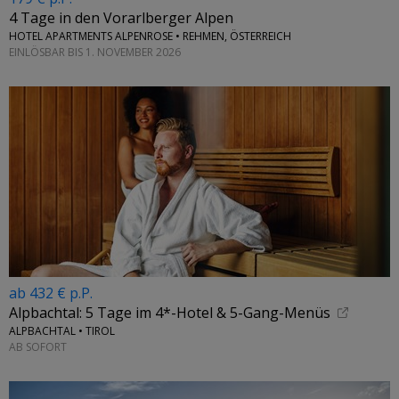
4 Tage in den Vorarlberger Alpen
HOTEL APARTMENTS ALPENROSE • REHMEN, ÖSTERREICH
EINLÖSBAR BIS 1. NOVEMBER 2026
ab 432 € p.P.
Alpbachtal: 5 Tage im 4*-Hotel & 5-Gang-Menüs
ALPBACHTAL • TIROL
AB SOFORT