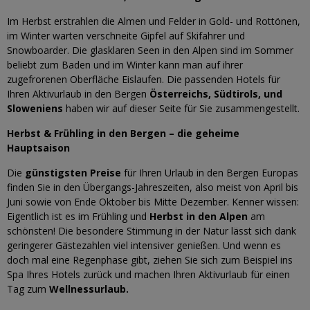
Im Herbst erstrahlen die Almen und Felder in Gold- und Rottönen,
im Winter warten verschneite Gipfel auf Skifahrer und
Snowboarder. Die glasklaren Seen in den Alpen sind im Sommer
beliebt zum Baden und im Winter kann man auf ihrer
zugefrorenen Oberfläche Eislaufen. Die passenden Hotels für
Ihren Aktivurlaub in den Bergen
Österreichs,
Südtirols, und
Sloweniens
haben wir auf dieser Seite für Sie zusammengestellt.
Herbst & Frühling in den Bergen – die geheime
Hauptsaison
Die
günstigsten Preise
für Ihren Urlaub in den Bergen Europas
finden Sie in den Übergangs-Jahreszeiten, also meist von April bis
Juni sowie von Ende Oktober bis Mitte Dezember. Kenner wissen:
Eigentlich ist es im Frühling und
Herbst in den Alpen
am
schönsten! Die besondere Stimmung in der Natur lässt sich dank
geringerer Gästezahlen viel intensiver genießen. Und wenn es
doch mal eine Regenphase gibt, ziehen Sie sich zum Beispiel ins
Spa Ihres Hotels zurück und machen Ihren Aktivurlaub für einen
Tag zum
Wellnessurlaub.