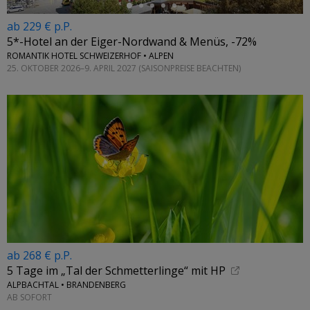
ab 229 € p.P.
5*-Hotel an der Eiger-Nordwand & Menüs, -72%
ROMANTIK HOTEL SCHWEIZERHOF • ALPEN
25. OKTOBER 2026–9. APRIL 2027 (SAISONPREISE BEACHTEN)
ab 268 € p.P.
5 Tage im „Tal der Schmetterlinge“ mit HP
ALPBACHTAL • BRANDENBERG
AB SOFORT