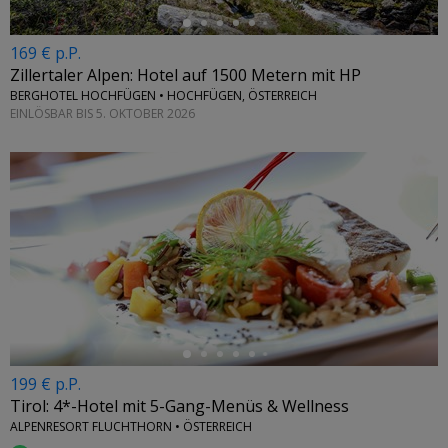
169 € p.P.
Zillertaler Alpen: Hotel auf 1500 Metern mit HP
BERGHOTEL HOCHFÜGEN • HOCHFÜGEN, ÖSTERREICH
EINLÖSBAR BIS 5. OKTOBER 2026
←
199 € p.P.
Tirol: 4*-Hotel mit 5-Gang-Menüs & Wellness
ALPENRESORT FLUCHTHORN • ÖSTERREICH