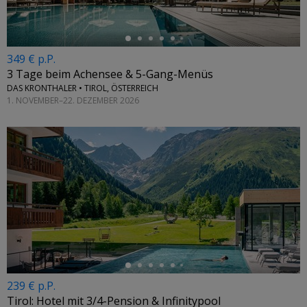
349 € p.P.
3 Tage beim Achensee & 5-Gang-Menüs
DAS KRONTHALER • TIROL, ÖSTERREICH
1. NOVEMBER–22. DEZEMBER 2026
←
239 € p.P.
Tirol: Hotel mit 3/4-Pension & Infinitypool