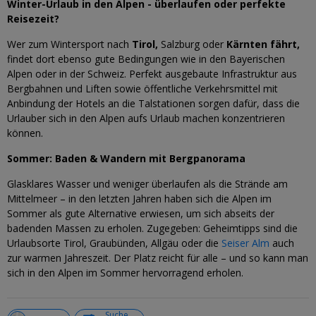
Winter-Urlaub in den Alpen - überlaufen oder perfekte
Reisezeit?
Wer zum Wintersport nach
Tirol,
Salzburg oder
Kärnten fährt,
findet dort ebenso gute Bedingungen wie in den Bayerischen
Alpen oder in der Schweiz. Perfekt ausgebaute Infrastruktur aus
Bergbahnen und Liften sowie öffentliche Verkehrsmittel mit
Anbindung der Hotels an die Talstationen sorgen dafür, dass die
Urlauber sich in den Alpen aufs Urlaub machen konzentrieren
können.
Sommer: Baden & Wandern mit Bergpanorama
Glasklares Wasser und weniger überlaufen als die Strände am
Mittelmeer – in den letzten Jahren haben sich die Alpen im
Sommer als gute Alternative erwiesen, um sich abseits der
badenden Massen zu erholen. Zugegeben: Geheimtipps sind die
Urlaubsorte Tirol, Graubünden, Allgäu oder die
Seiser Alm
auch
zur warmen Jahreszeit. Der Platz reicht für alle – und so kann man
sich in den Alpen im Sommer hervorragend erholen.
Suche