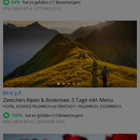
94%
hat es gefallen (
17 Bewertungen
)
EINLÖSBAR BIS 4. OKTOBER 2026
←
89 € p.P.
Zwischen Alpen & Bodensee: 3 Tage inkl. Menü
HOTEL SCHÄFLE FELDKIRCH-ALTENSTADT • FELDKIRCH, ÖSTERREICH
100%
hat es gefallen (
10 Bewertungen
)
EINLÖSBAR BIS 22. DEZEMBER 2026