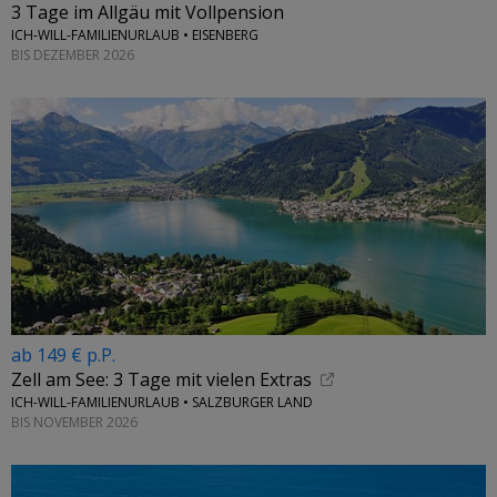
3 Tage im Allgäu mit Vollpension
ICH-WILL-FAMILIENURLAUB • EISENBERG
BIS DEZEMBER 2026
ab 149 € p.P.
Zell am See: 3 Tage mit vielen Extras
ICH-WILL-FAMILIENURLAUB • SALZBURGER LAND
BIS NOVEMBER 2026