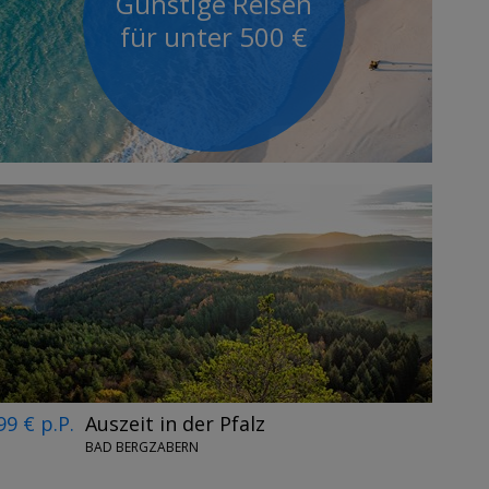
Günstige Reisen
für unter 500 €
99 € p.P.
Auszeit in der Pfalz
BAD BERGZABERN