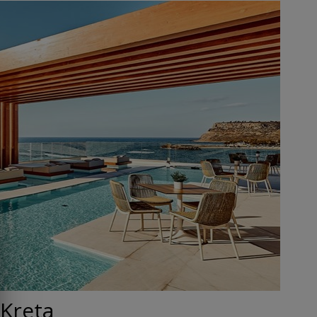
 Kreta