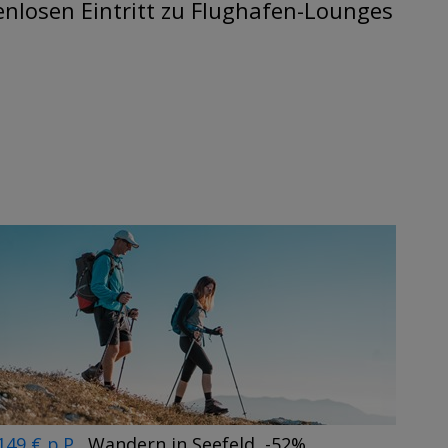
enlosen Eintritt zu Flughafen-Lounges
149 € p.P.
Wandern in Seefeld, -52%