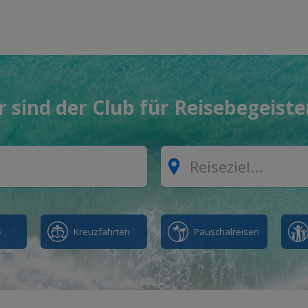
r sind der Club für Reisebegeiste
Where?
e
Kreuzfahrten
Pauschalreisen