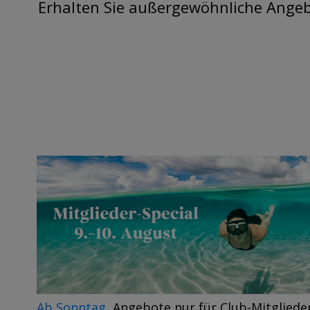
Erhalten Sie außergewöhnliche Angebo
Ab Sonntag
Angebote nur für Club-Mitgliede