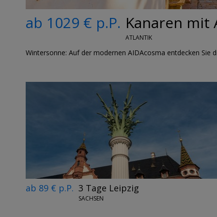
ab 1029 € p.P.
Kanaren mit A
ATLANTIK
Wintersonne: Auf der modernen AIDAcosma entdecken Sie die
ab 89 € p.P.
3 Tage Leipzig
SACHSEN