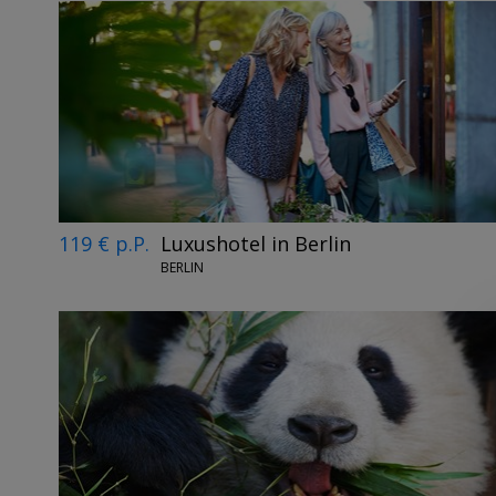
119 € p.P.
Luxushotel in Berlin
BERLIN