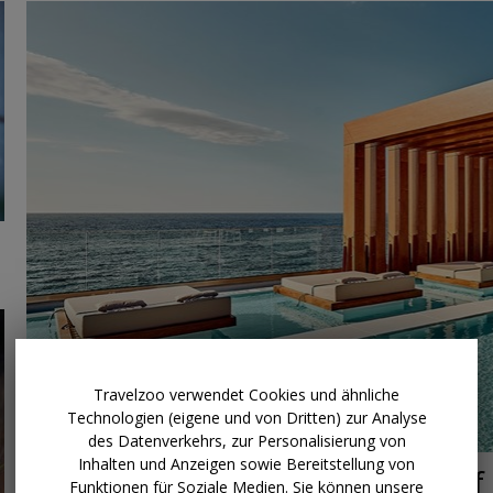
Travelzoo verwendet Cookies und ähnliche
Technologien (eigene und von Dritten) zur Analyse
des Datenverkehrs, zur Personalisierung von
Inhalten und Anzeigen sowie Bereitstellung von
ab 1059 € p.P.
Luxushotel auf
Funktionen für Soziale Medien. Sie können unsere