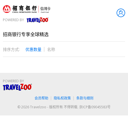
POWERED BY
Travelzoo
招商银行专享全球精选
排序方式:
优惠数量
名称
POWERED BY
Travelzoo
会员帮助
隐私权政策
条款与细则
© 2026 Travelzoo - 版权所有 不得转载. 京ICP备09045583号